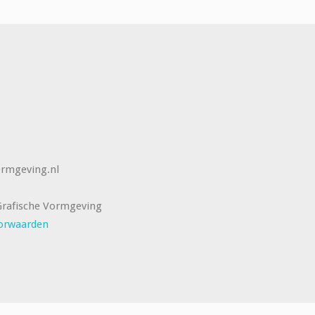
rmgeving.nl
rafische Vormgeving
orwaarden