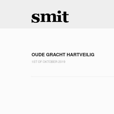
OUDE GRACHT HARTVEILIG
1ST OF OKTOBER 2019