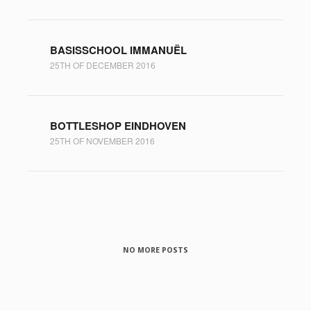
BASISSCHOOL IMMANUËL
25TH OF DECEMBER 2016
BOTTLESHOP EINDHOVEN
25TH OF NOVEMBER 2016
NO MORE POSTS