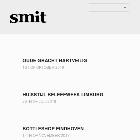
OUDE GRACHT HARTVEILIG
1ST OF OKTOBER 2019
HUISSTIJL BELEEFWEEK LIMBURG
29TH OF JULI 2018
BOTTLESHOP EINDHOVEN
14TH OF NOVEMBER 2017