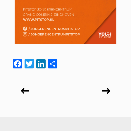
Facebook
Twitter
LinkedIn
Delen