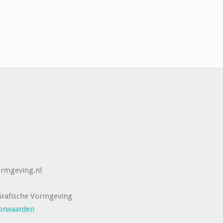
rmgeving.nl
rafische Vormgeving
orwaarden