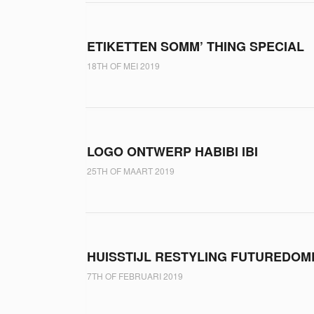
ETIKETTEN SOMM’ THING SPECIAL
18TH OF MEI 2019
LOGO ONTWERP HABIBI IBI
25TH OF MAART 2019
HUISSTIJL RESTYLING FUTUREDO
7TH OF FEBRUARI 2019