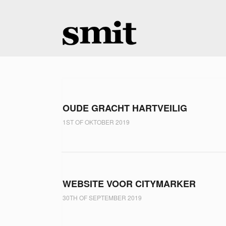
OUDE GRACHT HARTVEILIG
1ST OF OKTOBER 2019
WEBSITE VOOR CITYMARKER
30TH OF SEPTEMBER 2019