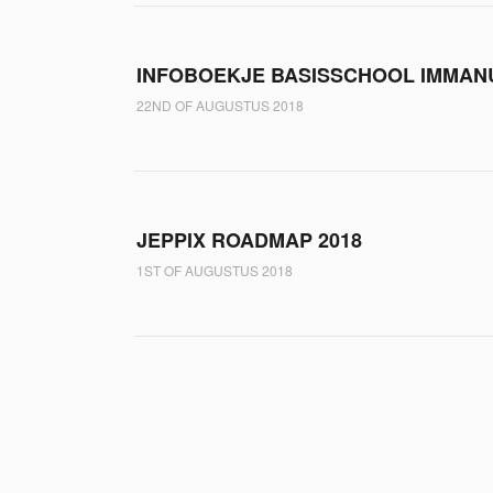
INFOBOEKJE BASISSCHOOL IMMAN
22ND OF AUGUSTUS 2018
JEPPIX ROADMAP 2018
1ST OF AUGUSTUS 2018