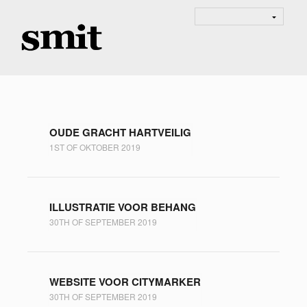
OUDE GRACHT HARTVEILIG
1ST OF OKTOBER 2019
ILLUSTRATIE VOOR BEHANG
30TH OF SEPTEMBER 2019
WEBSITE VOOR CITYMARKER
30TH OF SEPTEMBER 2019