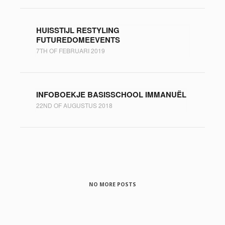
HUISSTIJL RESTYLING
FUTUREDOMEEVENTS
7TH OF FEBRUARI 2019
INFOBOEKJE BASISSCHOOL IMMANUËL
22ND OF AUGUSTUS 2018
NO MORE POSTS