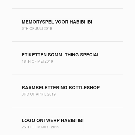
MEMORYSPEL VOOR HABIBI IBI
6TH OF JULI 2019
ETIKETTEN SOMM’ THING SPECIAL
18TH OF MEI 2019
RAAMBELETTERING BOTTLESHOP
3RD OF APRIL 2019
LOGO ONTWERP HABIBI IBI
25TH OF MAART 2019